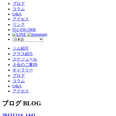
ブログ
コラム
Q&A
アクセス
リンク
052-936-5908
ジム紹介
クラス紹介
スケジュール
入会のご案内
ギャラリー
ブログ
コラム
Q&A
アクセス
ブログ BLOG
20131214_1441