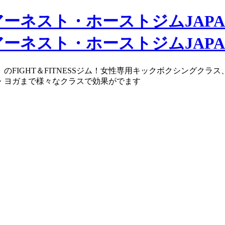
のFIGHT＆FITNESSジム！女性専用キックボクシングク
・ヨガまで様々なクラスで効果がでます