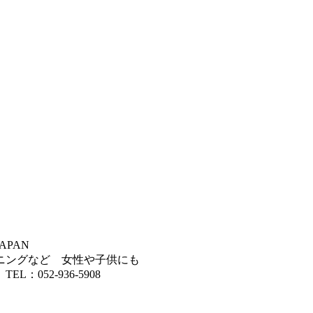
PAN
ニングなど 女性や子供にも
L：052-936-5908