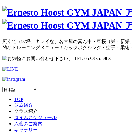
広くて（97坪）キレイな、名古屋の真ん中・東桜（栄・新栄）
的なトレーニングメニュー！キックボクシング・空手・柔術
TOP
ジム紹介
クラス紹介
タイムスケジュール
入会のご案内
ギャラリー