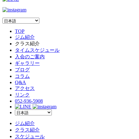
TOP
ジム紹介
クラス紹介
タイムスケジュール
入会のご案内
ギャラリー
ブログ
コラム
Q&A
アクセス
リンク
052-936-5908
ジム紹介
クラス紹介
スケジュール