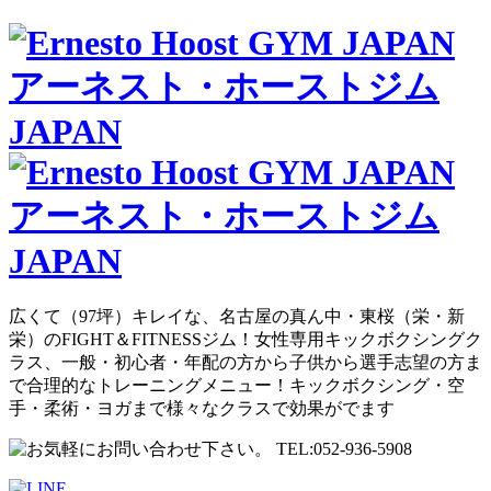
広くて（97坪）キレイな、名古屋の真ん中・東桜（栄・新
栄）のFIGHT＆FITNESSジム！女性専用キックボクシングク
ラス、一般・初心者・年配の方から子供から選手志望の方ま
で合理的なトレーニングメニュー！キックボクシング・空
手・柔術・ヨガまで様々なクラスで効果がでます