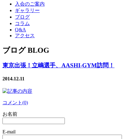
入会のご案内
ギャラリー
ブログ
コラム
Q&A
アクセス
ブログ BLOG
東京出張！立嶋選手、AASHI-GYM訪問！
2014.12.11
コメント(0)
お名前
E-mail