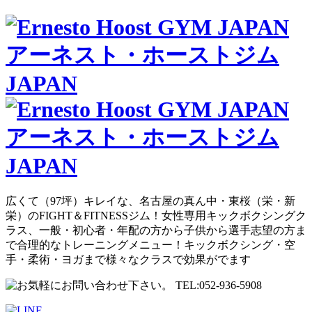
広くて（97坪）キレイな、名古屋の真ん中・東桜（栄・新
栄）のFIGHT＆FITNESSジム！女性専用キックボクシングク
ラス、一般・初心者・年配の方から子供から選手志望の方ま
で合理的なトレーニングメニュー！キックボクシング・空
手・柔術・ヨガまで様々なクラスで効果がでます