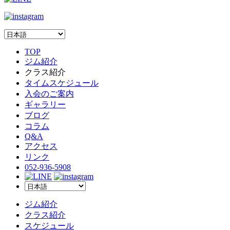
TOP
ジム紹介
クラス紹介
タイムスケジュール
入会のご案内
ギャラリー
ブログ
コラム
Q&A
アクセス
リンク
052-936-5908
ジム紹介
クラス紹介
スケジュール