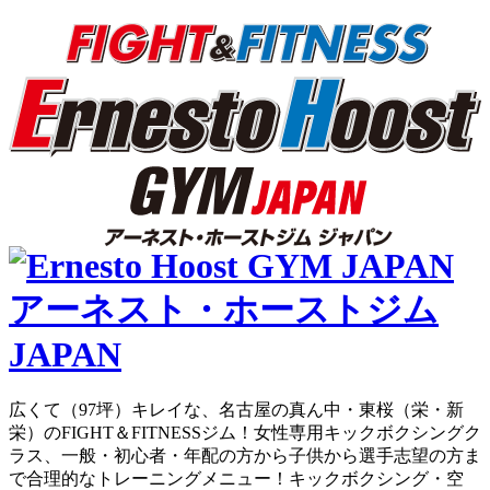
広くて（97坪）キレイな、名古屋の真ん中・東桜（栄・新
栄）のFIGHT＆FITNESSジム！女性専用キックボクシングク
ラス、一般・初心者・年配の方から子供から選手志望の方ま
で合理的なトレーニングメニュー！キックボクシング・空