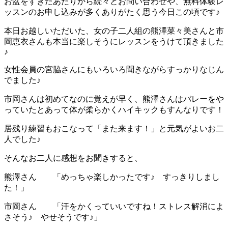
お盆をすぎたあたりから続々とお問い合わせや、無料体験レ
ッスンのお申し込みが多くありがたく思う今日この頃です♪
本日お越しいただいた、女の子二人組の熊澤菜々美さんと市
岡恵衣さんも本当に楽しそうにレッスンをうけて頂きました
♪
女性会員の宮脇さんにもいろいろ聞きながらすっかりなじん
でました♪
市岡さんは初めてなのに覚えが早く、熊澤さんはバレーをや
っていたとあって体が柔らかくハイキックもすんなりです！
居残り練習もおこなって「また来ます！」と元気がよいお二
人でした♪
そんなお二人に感想をお聞きすると、
熊澤さん 「めっちゃ楽しかったです♪ すっきりしまし
た！」
市岡さん 「汗をかくっていいですね！ストレス解消によ
さそう♪ やせそうです♪」