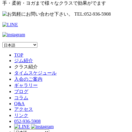
手・柔術・ヨガまで様々なクラスで効果がでます
TOP
ジム紹介
クラス紹介
タイムスケジュール
入会のご案内
ギャラリー
ブログ
コラム
Q&A
アクセス
リンク
052-936-5908