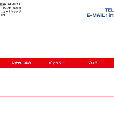
栄）のFIGHT＆
般・初心者・年配の
メニュー！キックボ
でます
入会のご案内
ギャラリー
ブログ