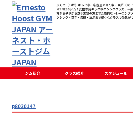
広くて（97坪）キレイな、名古屋の真ん中・東桜（栄・新
FITNESSジム！女性専用キックボクシングクラス、一
方から子供から選手志望の方まで合理的なトレーニング
クシング・空手・柔術・ヨガまで様々なクラスで効果が
ジム紹介
クラス紹介
スケジュール
p8030147