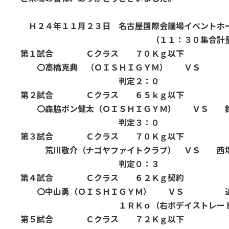
Ｈ２４年１１月２３日 名古屋国際会議場イベントホ
（１１：３０集合計量 １３
第１試合 Ｃクラス ７０Ｋｇ以下
〇高橋克典 （ＯＩＳＨＩＧＹＭ） ＶＳ 
判定２：０
第２試合 Ｃクラス ６５ｋｇ以下
〇森脇ボン健太（ＯＩＳＨＩＧＹＭ） ＶＳ 鈴
判定３：０
第３試合 Ｃクラス ７０Ｋｇ以下
荒川敬介（ナゴヤファイトクラブ） ＶＳ 西塚
判定０：３
第４試合 Ｃクラス ６２Ｋｇ契約
〇中山勇（ＯＩＳＨＩＧＹＭ） ＶＳ 近藤郁
１ＲＫｏ（右ボデイストレート
第５試合 Ｃクラス ７２Ｋｇ以下