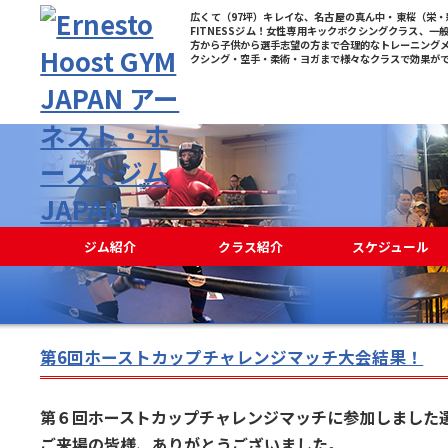
広くて（97坪）キレイな、名古屋の真ん中・東桜（栄・新
FITNESSジム！女性専用キックボクシングクラス、一
方から子供から選手志望の方まで合理的なトレーニング
クシング・空手・柔術・ヨガまで様々なクラスで効果が
ジム紹介
クラス紹介
スケジュール
第6回ホーストカップチャレンジマッチ大会結果！
第６回ホーストカップチャレンジマッチに参加しました
ご来場の皆様、ありがとうございました。