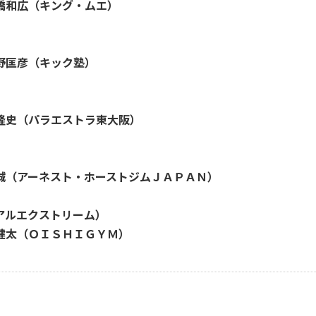
広（キング・ムエ）
匡彦（キック塾）
史（パラエストラ東大阪）
（アーネスト・ホーストジムＪＡＰＡＮ）
ルエクストリーム）
ＯＩＳＨＩＧＹＭ）