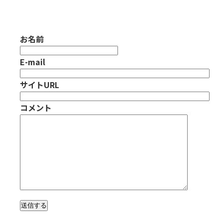
お名前
E-mail
サイトURL
コメント