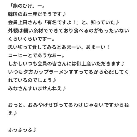
「龍のひげ」ー。
韓国のお土産だそうです♪
会員上田さんも「有名ですよ！」と、知っていた♪
外観は細い糸材でできており食べるのがもったいない
くらいくらいですー。
思い切って食してみるとあまーい、あまーい！
コーヒーとであうなあー。
しかしいつも会員の皆さんには御土産いただきます♪
いつも夕方カップラーメンすすってるから心配してく
れているのでしょう♪
みなさんすいませんねえ♪
おっと、おみやげせびってるわけじゃないですからね
え♪
ふっふっふ♪