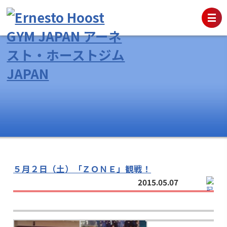
５月２日（土）「ＺＯＮＥ」観戦！
2015.05.07