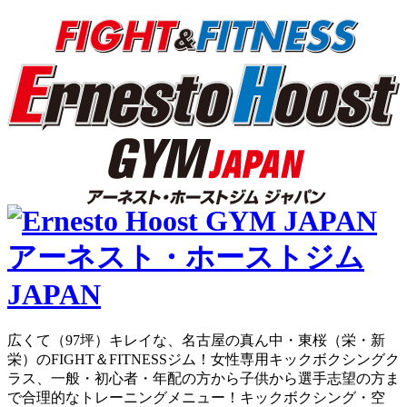
広くて（97坪）キレイな、名古屋の真ん中・東桜（栄・新
栄）のFIGHT＆FITNESSジム！女性専用キックボクシングク
ラス、一般・初心者・年配の方から子供から選手志望の方ま
で合理的なトレーニングメニュー！キックボクシング・空