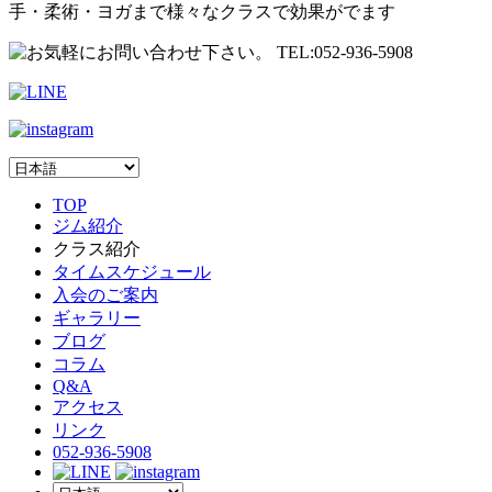
手・柔術・ヨガまで様々なクラスで効果がでます
TOP
ジム紹介
クラス紹介
タイムスケジュール
入会のご案内
ギャラリー
ブログ
コラム
Q&A
アクセス
リンク
052-936-5908