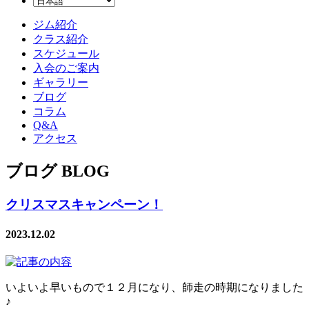
ジム紹介
クラス紹介
スケジュール
入会のご案内
ギャラリー
ブログ
コラム
Q&A
アクセス
ブログ BLOG
クリスマスキャンペーン！
2023.12.02
いよいよ早いもので１２月になり、師走の時期になりました
♪