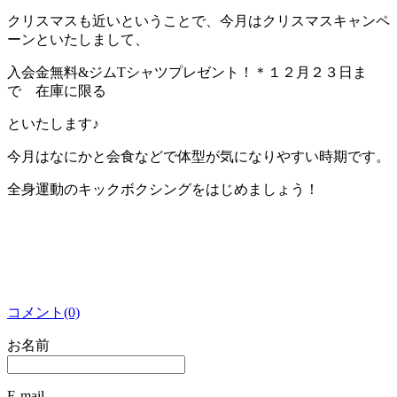
クリスマスも近いということで、今月はクリスマスキャンペ
ーンといたしまして、
入会金無料&ジムTシャツプレゼント！＊１２月２３日ま
で 在庫に限る
といたします♪
今月はなにかと会食などで体型が気になりやすい時期です。
全身運動のキックボクシングをはじめましょう！
コメント(0)
お名前
E-mail