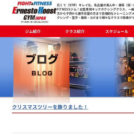
広くて（97坪）キレイな、名古屋の真ん中・東桜（栄・新
FITNESSジム！女性専用キックボクシングクラス、一
方から子供から選手志望の方まで合理的なトレーニング
クシング・空手・柔術・ヨガまで様々なクラスで効果が
ジム紹介
クラス紹介
スケジュール
クリスマスツリーを飾りました！