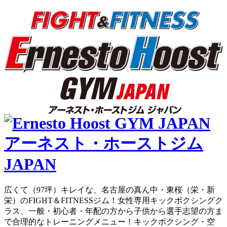
広くて（97坪）キレイな、名古屋の真ん中・東桜（栄・新
栄）のFIGHT＆FITNESSジム！女性専用キックボクシングク
ラス、一般・初心者・年配の方から子供から選手志望の方ま
で合理的なトレーニングメニュー！キックボクシング・空