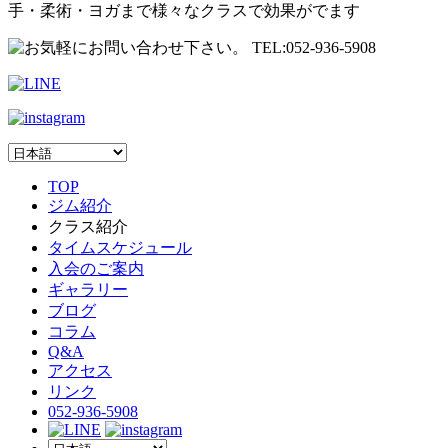
手・柔術・ヨガまで様々なクラスで効果がでます
TOP
ジム紹介
クラス紹介
タイムスケジュール
入会のご案内
ギャラリー
ブログ
コラム
Q&A
アクセス
リンク
052-936-5908