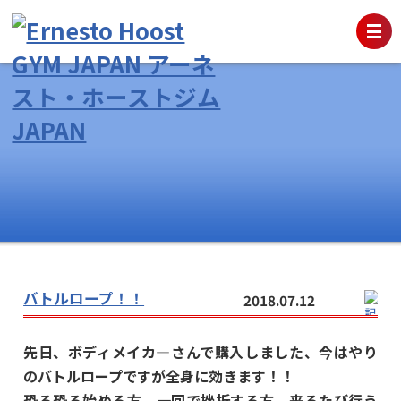
バトルロープ！！
2018.07.12
先日、ボディメイカ―さんで購入しました、今はやり
のバトルロープですが全身に効きます！！
恐る恐る始める方、一回で挫折する方、来るたび行う