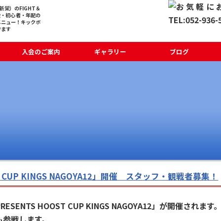
栄）のFIGHT＆
般・初心者・年配の
メニュー！キックボ
でます
入会のご案内
ギャラリー
ブログ
CUP KINGS NAGOYA12」開催 スタッフ・観戦者募集！
TS HOOST CUP KINGS NAGOYA12」が開催されます
も参戦します。