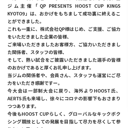
ジム主催「QP PRESENTS HOOST CUP KINGS
KYOTO9」は、おかげをもちまして成功裏に終えるこ
とができました。
これも一重に、株式会社QP様はじめ、ご支援、ご協力
をいただきました企業の皆様、
ご来場いただきましたお客様方、ご協力いただきまし
た関係者、スタッフの皆様、
そして、熱い試合をご披露いただきました選手の皆様
のおかげであると厚くお礼申し上げます。
当ジムの関係者や、会員さん、スタッフも運営にご尽
力をいただき感謝ですー。
今大会は一部制大会に戻り、海外よりHOOST氏、
AERTS氏も来場し、徐々にコロナの影響下もおさまり
つつあります。
今後もHOOST CUPらしく、グローバルなキックボク
シング競技としての発展を目指して尽力を尽くして参