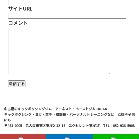
サイトURL
コメント
名古屋のキックボクシングジム アーネスト・ホーストジムJAPAN
キックボクシング・ヨガ・空手・格闘技・パーソナルトレーニングなど 女性や子供
にも
〒461-0005 名古屋市東区東桜2-12-18 エクセレント東桜1F TEL：052-936-5908
© 2026 Ernesto Hoost Gym Japan Co.,LTD.