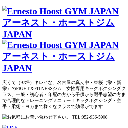
広くて（97坪）キレイな、名古屋の真ん中・東桜（栄・新
栄）のFIGHT＆FITNESSジム！女性専用キックボクシングク
ラス、一般・初心者・年配の方から子供から選手志望の方ま
で合理的なトレーニングメニュー！キックボクシング・空
手・柔術・ヨガまで様々なクラスで効果がでます