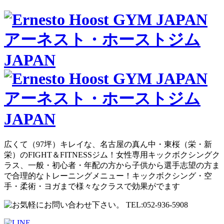
広くて（97坪）キレイな、名古屋の真ん中・東桜（栄・新
栄）のFIGHT＆FITNESSジム！女性専用キックボクシングク
ラス、一般・初心者・年配の方から子供から選手志望の方ま
で合理的なトレーニングメニュー！キックボクシング・空
手・柔術・ヨガまで様々なクラスで効果がでます