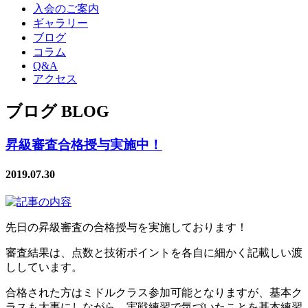
入会のご案内
ギャラリー
ブログ
コラム
Q&A
アクセス
ブログ BLOG
昇級審査合格授与実施中！
2019.07.30
先日の昇級審査の合格授与を実施しております！
審査結果は、点数と技術ポイントを各自に細かく記載しい渡
ししています。
合格された方はミドルクラス参加可能となりますが、基本ク
ラスも大事にしながら、実戦練習で気づいたことを基本練習