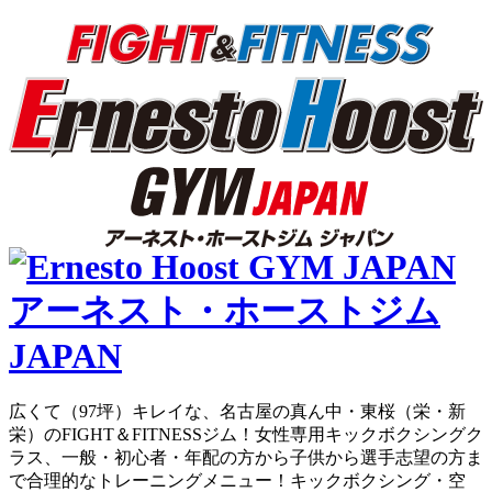
広くて（97坪）キレイな、名古屋の真ん中・東桜（栄・新
栄）のFIGHT＆FITNESSジム！女性専用キックボクシングク
ラス、一般・初心者・年配の方から子供から選手志望の方ま
で合理的なトレーニングメニュー！キックボクシング・空