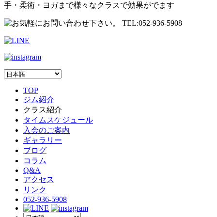
手・柔術・ヨガまで様々なクラスで効果がでます
TOP
ジム紹介
クラス紹介
タイムスケジュール
入会のご案内
ギャラリー
ブログ
コラム
Q&A
アクセス
リンク
052-936-5908