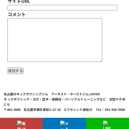
サイトURL
コメント
名古屋のキックボクシングジム アーネスト・ホーストジムJAPAN
キックボクシング・ヨガ・空手・格闘技・パーソナルトレーニングなど 女性や子供
にも
〒461-0005 名古屋市東区東桜2-12-18 エクセレント東桜1F TEL：052-936-5908
© 2026 Ernesto Hoost Gym Japan Co.,LTD.