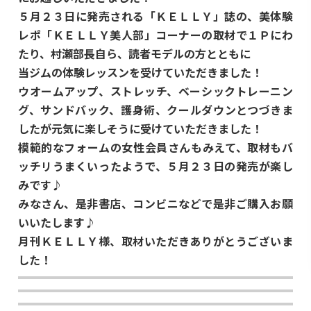
５月２３日に発売される「ＫＥＬＬＹ」誌の、美体験
レポ「ＫＥＬＬＹ美人部」コーナーの取材で１Ｐにわ
たり、村瀬部長自ら、読者モデルの方とともに
当ジムの体験レッスンを受けていただきました！
ウオームアップ、ストレッチ、ベーシックトレーニン
グ、サンドバック、護身術、クールダウンとつづきま
したが元気に楽しそうに受けていただきました！
模範的なフォームの女性会員さんもみえて、取材もバ
ッチリうまくいったようで、５月２３日の発売が楽し
みです♪
みなさん、是非書店、コンビニなどで是非ご購入お願
いいたします♪
月刊ＫＥＬＬＹ様、取材いただきありがとうございま
した！