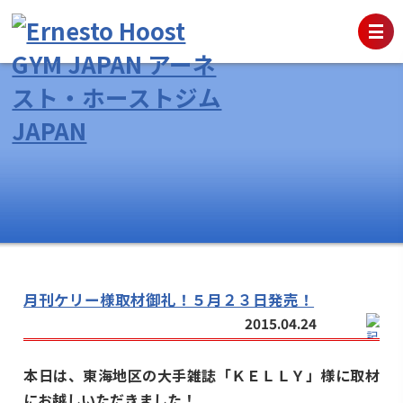
月刊ケリー様取材御礼！５月２３日発売！
2015.04.24
本日は、東海地区の大手雑誌「ＫＥＬＬＹ」様に取材
にお越しいただきました！