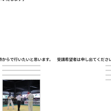
０～
時からで行いたいと思います。 受講希望者は申し出てくださ