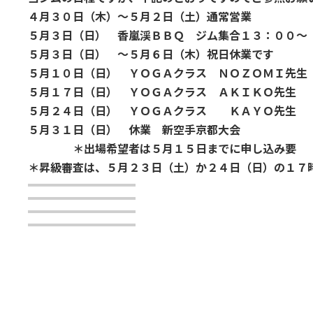
４月３０日（木）～５月２日（土）通常営業
５月３日（日） 香嵐渓ＢＢＱ ジム集合１３：０
５月３日（日） ～５月６日（木）祝日休業です
５月１０日（日） ＹＯＧＡクラス ＮＯＺＯＭＩ先生
５月１７日（日） ＹＯＧＡクラス ＡＫＩＫＯ先生
５月２４日（日） ＹＯＧＡクラス ＫＡＹＯ先生
５月３１日（日） 休業 新空手京都大会
＊出場希望者は５月１５日までに申し込み要
＊昇級審査は、５月２３日（土）か２４日（日）の１７