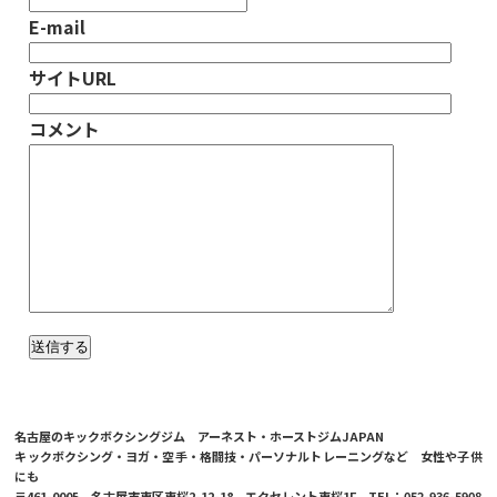
E-mail
サイトURL
コメント
名古屋のキックボクシングジム アーネスト・ホーストジムJAPAN
キックボクシング・ヨガ・空手・格闘技・パーソナルトレーニングなど 女性や子供
にも
〒461-0005 名古屋市東区東桜2-12-18 エクセレント東桜1F TEL：052-936-5908