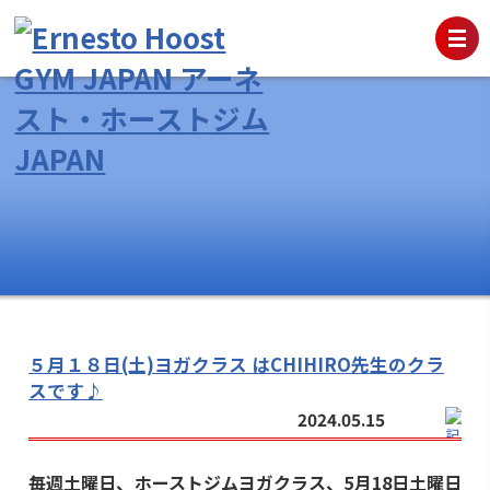
５月１８日(土)ヨガクラス はCHIHIRO先生のクラ
スです♪
2024.05.15
毎週土曜日、ホーストジムヨガクラス、5月18日土曜日