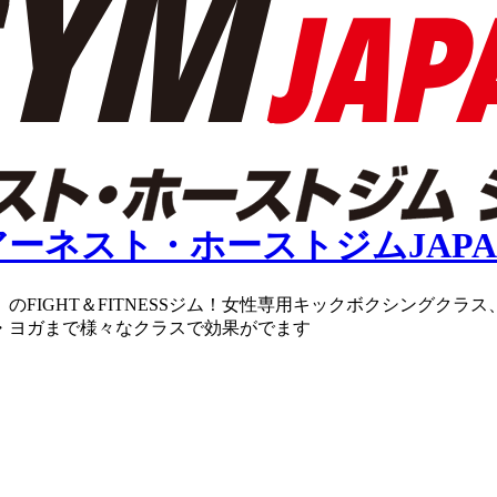
のFIGHT＆FITNESSジム！女性専用キックボクシングク
・ヨガまで様々なクラスで効果がでます