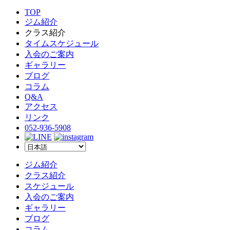
TOP
ジム紹介
クラス紹介
タイムスケジュール
入会のご案内
ギャラリー
ブログ
コラム
Q&A
アクセス
リンク
052-936-5908
ジム紹介
クラス紹介
スケジュール
入会のご案内
ギャラリー
ブログ
コラム