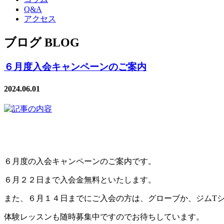
Q&A
アクセス
ブログ BLOG
６月度入会キャンペーンのご案内
2024.06.01
６月度の入会キャンペーンのご案内です。
６月２２日まで入会金無料といたします。
また、６月１４日までにご入会の方は、グローブか、ジムT
体験レッスンも随時募集中ですのでお待ちしています。