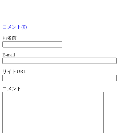
コメント(0)
お名前
E-mail
サイトURL
コメント