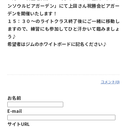
ンソウルビアガーデン」にて上田さん祝勝会ビアガー
デンを開催いたします！
１５：３０～のライトクラス終了後にご一緒に移動し
ますので、練習にも参加してひと汗かいて臨みましょ
う♪
希望者はジムのホワイトボードに記名ください♪
コメント(0)
お名前
E-mail
サイトURL