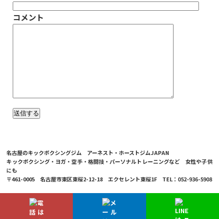
コメント
名古屋のキックボクシングジム アーネスト・ホーストジムJAPAN
キックボクシング・ヨガ・空手・格闘技・パーソナルトレーニングなど 女性や子供
にも
〒461-0005 名古屋市東区東桜2-12-18 エクセレント東桜1F TEL：052-936-5908
© 2026 Ernesto Hoost Gym Japan Co.,LTD.