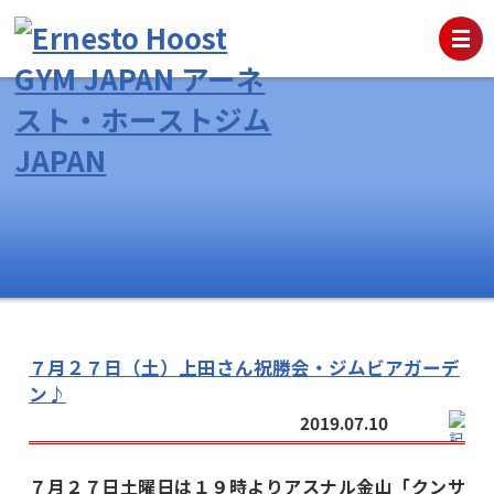
７月２７日（土）上田さん祝勝会・ジムビアガーデ
ン♪
2019.07.10
７月２７日土曜日は１９時よりアスナル金山「クンサ