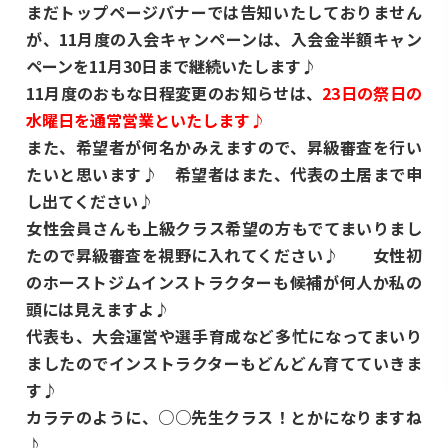
まだトップページバナーでは告知いたしておりません
が、11月度の入会キャンペーンは、入会金半額キャン
ペーンを11月30日まで継続いたします♪
11月度のおもな日程変更のお知らせは、
23日の祭日の
水曜日を通常営業といたします♪
また、希望者が何名かみえますので、昇級審査を行い
たいと思います♪ 希望者はまた、代表の土居まで申
し出てください♪
女性会員さんも上級クラス希望の方もでてまいりまし
たので昇級審査を視野に入れてください♪ 女性初
のホーストジムインストラクターも候補が何人か私の
頭には見えますよ♪
代表も、大会運営や選手育成など多忙になってまいり
ましたのでインストラクターもどんどん育てていきま
す♪
カラテのように、○○先生クラス！とかになりますね
♪