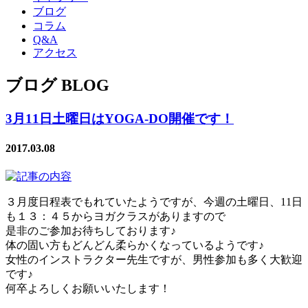
ブログ
コラム
Q&A
アクセス
ブログ BLOG
3月11日土曜日はYOGA-DO開催です！
2017.03.08
３月度日程表でもれていたようですが、今週の土曜日、11日
も１３：４５からヨガクラスがありますので
是非のご参加お待ちしております♪
体の固い方もどんどん柔らかくなっているようです♪
女性のインストラクター先生ですが、男性参加も多く大歓迎
です♪
何卒よろしくお願いいたします！