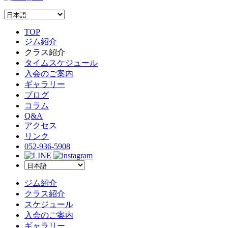
TOP
ジム紹介
クラス紹介
タイムスケジュール
入会のご案内
ギャラリー
ブログ
コラム
Q&A
アクセス
リンク
052-936-5908
ジム紹介
クラス紹介
スケジュール
入会のご案内
ギャラリー