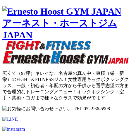
広くて（97坪）キレイな、名古屋の真ん中・東桜（栄・新
栄）のFIGHT＆FITNESSジム！女性専用キックボクシングク
ラス、一般・初心者・年配の方から子供から選手志望の方ま
で合理的なトレーニングメニュー！キックボクシング・空
手・柔術・ヨガまで様々なクラスで効果がでます