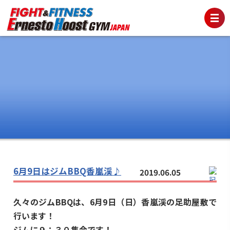
6月9日はジムBBQ香嵐渓♪
2019.06.05
久々のジムBBQは、6月9日（日）香嵐渓の足助屋敷で
行います！
ジムに９：３０集合です！