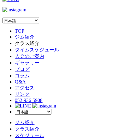
TOP
ジム紹介
クラス紹介
タイムスケジュール
入会のご案内
ギャラリー
ブログ
コラム
Q&A
アクセス
リンク
052-936-5908
ジム紹介
クラス紹介
スケジュール