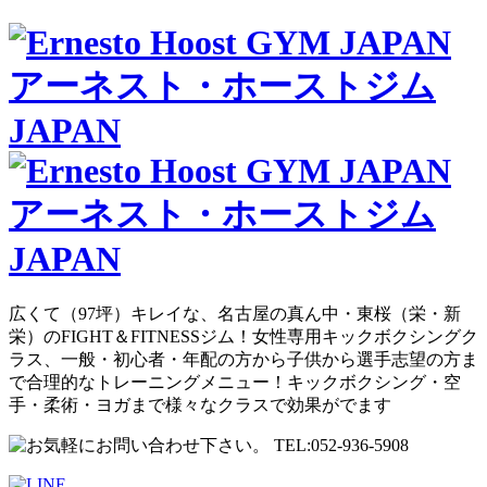
広くて（97坪）キレイな、名古屋の真ん中・東桜（栄・新
栄）のFIGHT＆FITNESSジム！女性専用キックボクシングク
ラス、一般・初心者・年配の方から子供から選手志望の方ま
で合理的なトレーニングメニュー！キックボクシング・空
手・柔術・ヨガまで様々なクラスで効果がでます