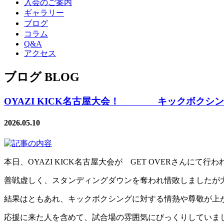
入会のご案内
ギャラリー
ブログ
コラム
Q&A
アクセス
ブログ BLOG
OYAZI KICK名古屋大会！ キックボクシング名
2026.05.10
本日、OYAZI KICK名古屋大会が GET OVERさんに
善戦虚しく、スタンディングダウンを奪われ惜敗しましたが
結果はともあれ、キックボクシングに対する情熱や尊敬が上
応援に来た人を含めて、試合場の雰囲気にびっくりしていま