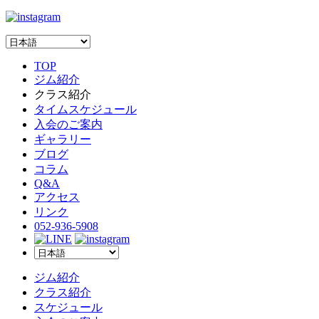
TOP
ジム紹介
クラス紹介
タイムスケジュール
入会のご案内
ギャラリー
ブログ
コラム
Q&A
アクセス
リンク
052-936-5908
ジム紹介
クラス紹介
スケジュール