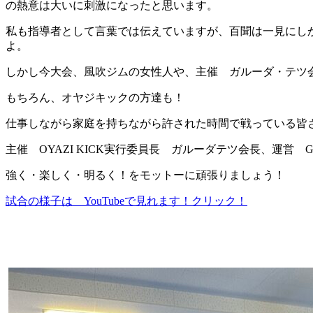
の熱意は大いに刺激になったと思います。
私も指導者として言葉では伝えていますが、百聞は一見にし
よ。
しかし今大会、風吹ジムの女性人や、主催 ガルーダ・テツ
もちろん、オヤジキックの方達も！
仕事しながら家庭を持ちながら許された時間で戦っている皆
主催 OYAZI KICK実行委員長 ガルーダテツ会長、運営
強く・楽しく・明るく！をモットーに頑張りましょう！
試合の様子は YouTubeで見れます！クリック！