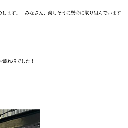
めします。 みなさん、楽しそうに懸命に取り組んでいます
変お疲れ様でした！