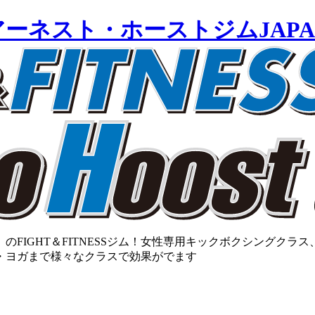
のFIGHT＆FITNESSジム！女性専用キックボクシングク
・ヨガまで様々なクラスで効果がでます