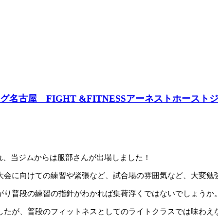
古屋 FIGHT &FITNESSアーネストホーストジ
て行われ、当ジムからは服部さんが出場しました！
大会に向けての練習や緊張など、試合場の雰囲気など、大変勉
がり普段の練習の指針がわかれば集荷浮くではないでしょうか
したが、普段のフィットネスとしてのライトクラスでは味わえ