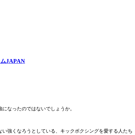
ムJAPAN
強になったのではないでしょうか。
。
ない強くなろうとしている、キックボクシングを愛する人たち