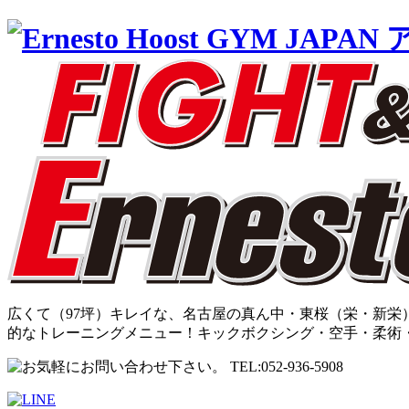
広くて（97坪）キレイな、名古屋の真ん中・東桜（栄・新栄）
的なトレーニングメニュー！キックボクシング・空手・柔術