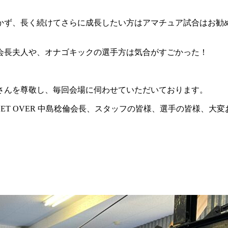
かず、長く続けてさらに成長したい方はアマチュア試合はお勧
会長夫人や、オナゴキックの選手方は気合がすごかった！
さんを尊敬し、毎回会場に伺わせていただいております。
 GET OVER 中島稔倫会長、スタッフの皆様、選手の皆様、大