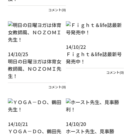
コメント(0)
14/10/22
14/10/25
Ｆｉｇｈｔ＆life誌最新号
明日の日曜ヨガは体育女
発売中！
教師風、ＮＯＺＯＭＩ先
コメント(0)
生！
コメント(0)
14/10/21
14/10/20
ＹＯＧＡ－ＤＯ、鶴田先
ホースト先生、見事勝