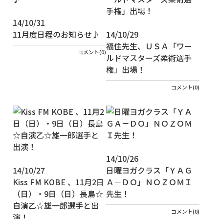
14/10/31
11月度日程のお知らせ♪
14/10/29
福住先生、ＵＳＡ「ワー
コメント(0)
ルドマスターズ柔術選手
権」出場！
コメント(0)
14/10/26
14/10/27
日曜ヨガクラス「ＹＡＧ
Kiss FM KOBE 、11月2日
Ａ－ＤＯ」ＮＯＺＯＭＩ
（日）・9日（日）長島☆
先生！
自演乙☆雄一郎選手と出
コメント(0)
演！