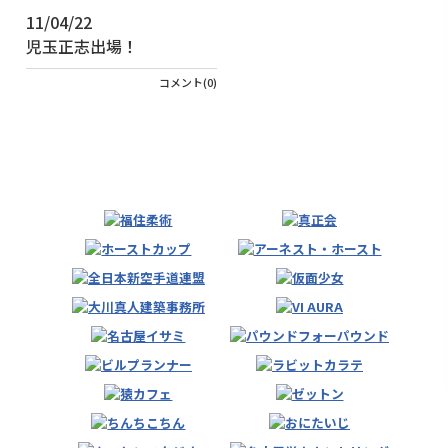
11/04/22
児玉正志出場！
コメント(0)