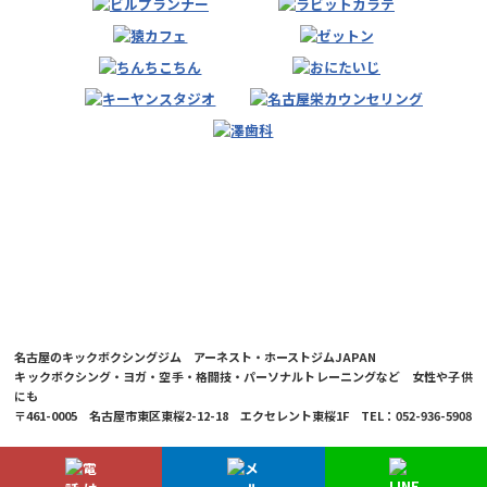
名古屋のキックボクシングジム アーネスト・ホーストジムJAPAN
キックボクシング・ヨガ・空手・格闘技・パーソナルトレーニングなど 女性や子供
にも
〒461-0005 名古屋市東区東桜2-12-18 エクセレント東桜1F TEL：052-936-5908
© 2026 Ernesto Hoost Gym Japan Co.,LTD.