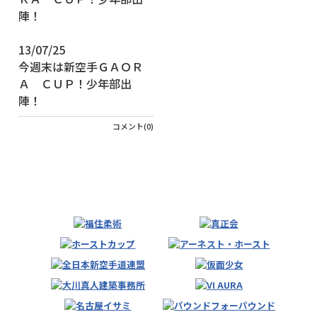
13/07/25
今週末は新空手ＧＡＯＲ
Ａ ＣＵＰ！少年部出
陣！
コメント(0)