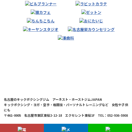
名古屋のキックボクシングジム アーネスト・ホーストジムJAPAN
キックボクシング・ヨガ・空手・格闘技・パーソナルトレーニングなど 女性や子供
にも
〒461-0005 名古屋市東区東桜2-12-18 エクセレント東桜1F TEL：052-936-5908
© 2026 Ernesto Hoost Gym Japan Co.,LTD.