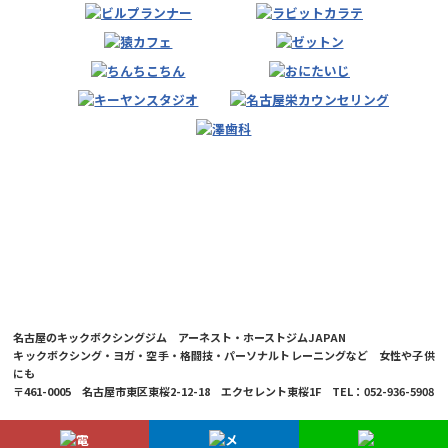
名古屋のキックボクシングジム アーネスト・ホーストジムJAPAN
キックボクシング・ヨガ・空手・格闘技・パーソナルトレーニングなど 女性や子供
にも
〒461-0005 名古屋市東区東桜2-12-18 エクセレント東桜1F TEL：052-936-5908
© 2026 Ernesto Hoost Gym Japan Co.,LTD.