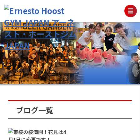
ブログ一覧