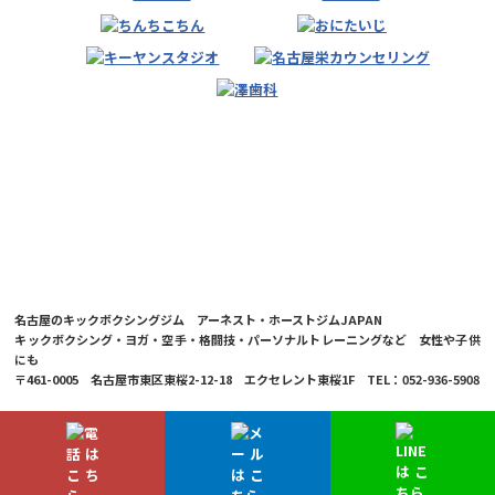
名古屋のキックボクシングジム アーネスト・ホーストジムJAPAN
キックボクシング・ヨガ・空手・格闘技・パーソナルトレーニングなど 女性や子供
にも
〒461-0005 名古屋市東区東桜2-12-18 エクセレント東桜1F TEL：052-936-5908
© 2026 Ernesto Hoost Gym Japan Co.,LTD.