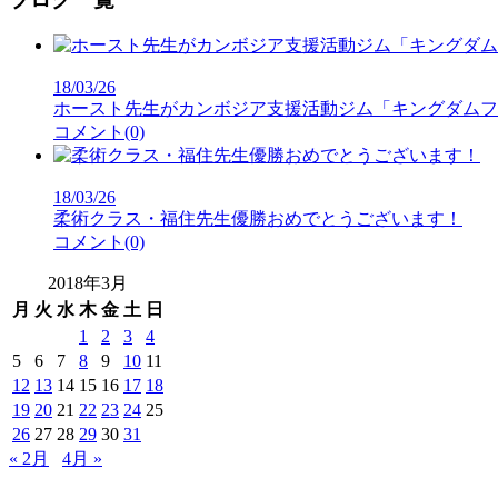
18/03/26
ホースト先生がカンボジア支援活動ジム「キングダムフ
コメント(0)
18/03/26
柔術クラス・福住先生優勝おめでとうございます！
コメント(0)
2018年3月
月
火
水
木
金
土
日
1
2
3
4
5
6
7
8
9
10
11
12
13
14
15
16
17
18
19
20
21
22
23
24
25
26
27
28
29
30
31
« 2月
4月 »