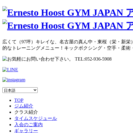
広くて（97坪）キレイな、名古屋の真ん中・東桜（栄・新栄）
的なトレーニングメニュー！キックボクシング・空手・柔術
TOP
ジム紹介
クラス紹介
タイムスケジュール
入会のご案内
ギャラリー