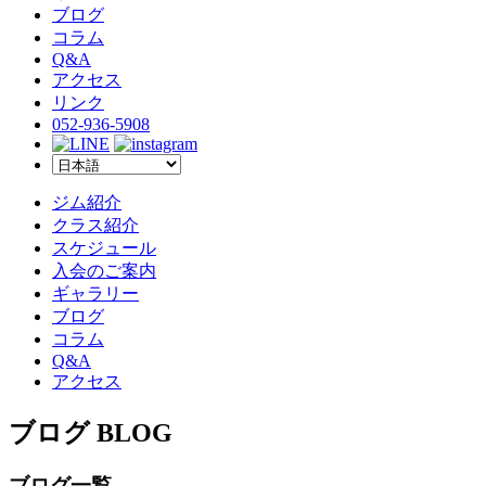
ブログ
コラム
Q&A
アクセス
リンク
052-936-5908
ジム紹介
クラス紹介
スケジュール
入会のご案内
ギャラリー
ブログ
コラム
Q&A
アクセス
ブログ BLOG
ブログ一覧