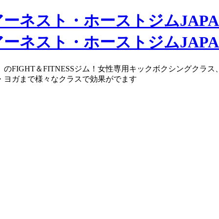
のFIGHT＆FITNESSジム！女性専用キックボクシングク
・ヨガまで様々なクラスで効果がでます