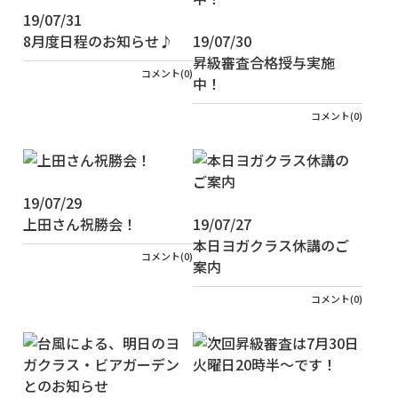
19/07/31
8月度日程のお知らせ♪
19/07/30
昇級審査合格授与実施
コメント(0)
中！
コメント(0)
19/07/29
上田さん祝勝会！
19/07/27
本日ヨガクラス休講のご
コメント(0)
案内
コメント(0)