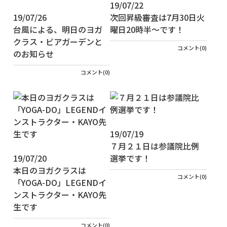
19/07/22
19/07/26
次回昇級審査は7月30日火
台風による、明日のヨガ
曜日20時半～です！
クラス・ビアガーデンと
コメント(0)
のお知らせ
コメント(0)
19/07/19
７月２１日は参議院比例
19/07/20
選挙です！
本日のヨガクラスは
コメント(0)
「YOGA-DO」LEGENDイ
ンストラクター・KAYO先
生です
コメント(0)