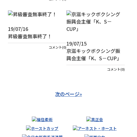
19/07/16
昇級審査無事終了！
19/07/15
コメント(0)
京滋キックボクシング振
興会主催「K、S－CUP」
コメント(0)
次のページ»