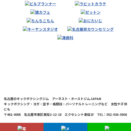
名古屋のキックボクシングジム アーネスト・ホーストジムJAPAN
キックボクシング・ヨガ・空手・格闘技・パーソナルトレーニングなど 女性や子供
にも
〒461-0005 名古屋市東区東桜2-12-18 エクセレント東桜1F TEL：052-936-5908
© 2026 Ernesto Hoost Gym Japan Co.,LTD.