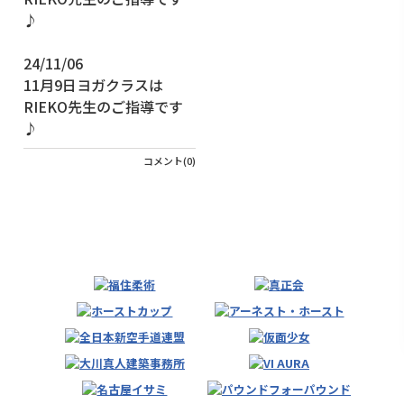
24/11/06
11月9日ヨガクラスは
RIEKO先生のご指導です
♪
コメント(0)