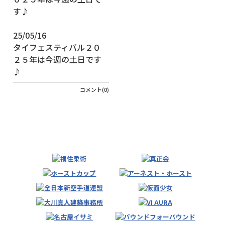
25/05/16
タイフェスティバル２０
２５年は今週の土日です
♪
コメント(0)