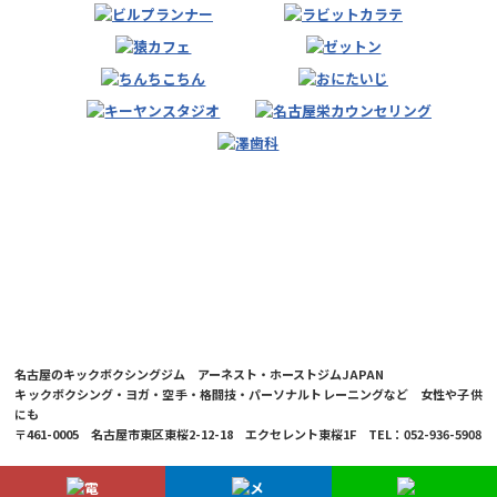
名古屋のキックボクシングジム アーネスト・ホーストジムJAPAN
キックボクシング・ヨガ・空手・格闘技・パーソナルトレーニングなど 女性や子供
にも
〒461-0005 名古屋市東区東桜2-12-18 エクセレント東桜1F TEL：052-936-5908
© 2026 Ernesto Hoost Gym Japan Co.,LTD.